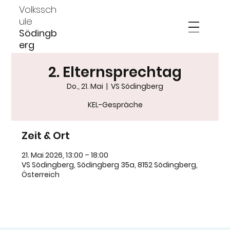
Volkssch
ule
Södingb
erg
2. Elternsprechtag
Do., 21. Mai
  |  
VS Södingberg
KEL-Gespräche
Zeit & Ort
21. Mai 2026, 13:00 – 18:00
VS Södingberg, Södingberg 35a, 8152 Södingberg,
Österreich