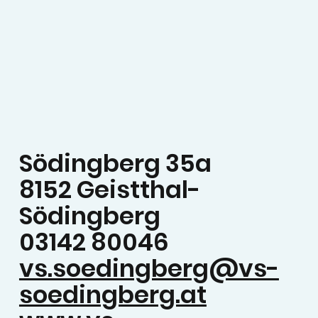
Södingberg 35a
8152 Geistthal-
Södingberg
03142 80046
vs.soedingberg@vs-
soedingberg.at