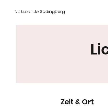
Volksschule
Södingberg
Li
Zeit & Ort