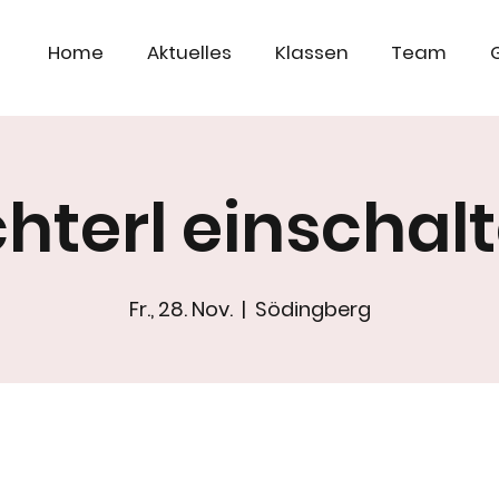
Home
Aktuelles
Klassen
Team
chterl einschal
Fr., 28. Nov.
  |  
Södingberg