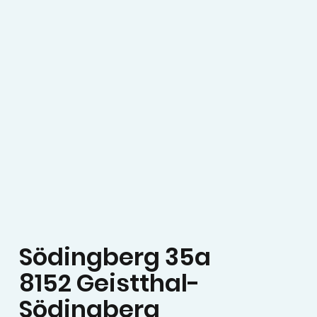
Södingberg 35a
8152 Geistthal-
Södingberg