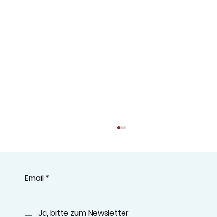
Email
*
Ja, bitte zum Newsletter 
Schulschlussgottesdienst