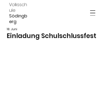
Volkssch
ule
Södingb
erg
18. Juni
Einladung Schulschlussfest