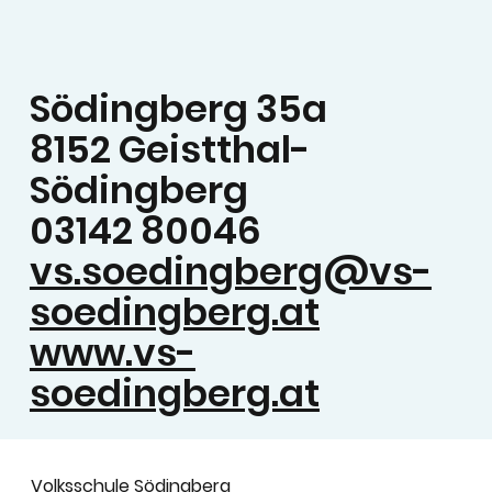
Södingberg 35a
8152 Geistthal-
Södingberg
03142 80046
vs.soedingberg@vs-
soedingberg.at
www.vs-
soedingberg.at
Volksschule Södingberg